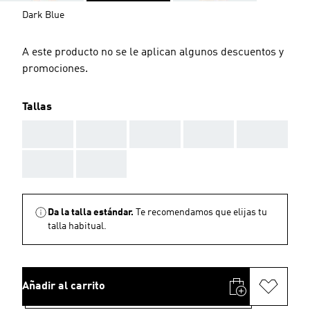
Dark Blue
A este producto no se le aplican algunos descuentos y
promociones.
Tallas
AAA
AAA
AAA
AAA
AAA
AAA
AAA
Da la talla estándar.
Te recomendamos que elijas tu
talla habitual.
Añadir al carrito