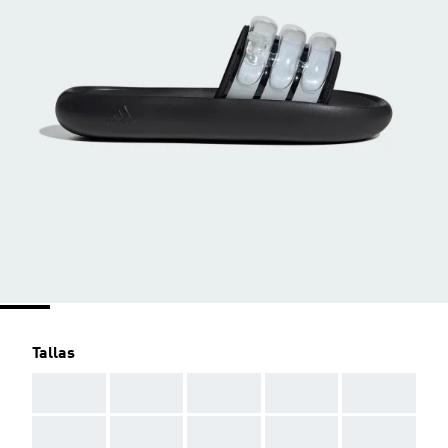
Tallas
AAA
AAA
AAA
AAA
AAA
AAA
AAA
AAA
AAA
AAA