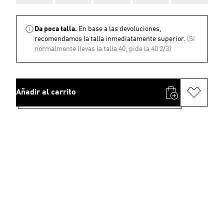
Da poca talla.
En base a las devoluciones,
recomendamos la talla inmediatamente superior.
(Si
normalmente llevas la talla 40, pide la 40 2/3)
Añadir al carrito