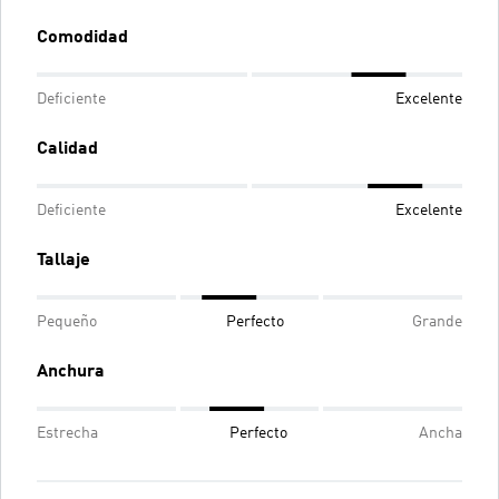
Comodidad
Deficiente
Excelente
Calidad
Deficiente
Excelente
Tallaje
Pequeño
Perfecto
Grande
Anchura
Estrecha
Perfecto
Ancha