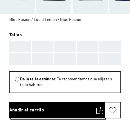
Blue Fusion / Lucid Lemon / Blue Fusion
Tallas
AAA
AAA
AAA
AAA
AAA
AAA
AAA
AAA
AAA
AAA
Da la talla estándar.
Te recomendamos que elijas tu
talla habitual.
Añadir al carrito