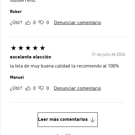
todoterreno.
Rober
¿Útil?
0
0
Denunciar comentario
31 de julio de 2026
excelente elección
la tela de muy buena calidad la recomiendo al 100%
Manuel
¿Útil?
0
0
Denunciar comentario
Leer más comentarios