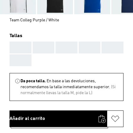
Team Colleg Purple / White
Tallas
AAA
AAA
AAA
AAA
AAA
AAA
Da poca talla.
En base a las devoluciones,
recomendamos la talla inmediatamente superior.
(Si
normalmente llevas la talla M, pide la L)
Añadir al carrito