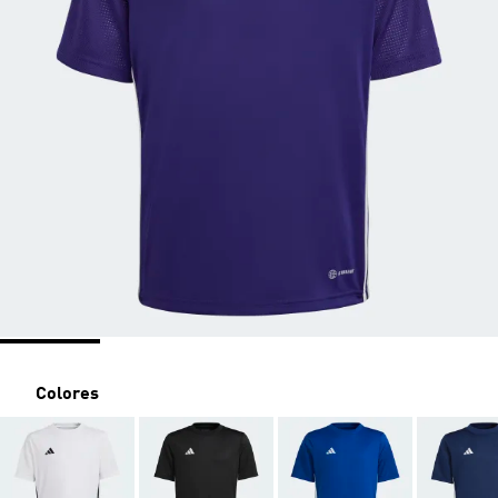
Colores