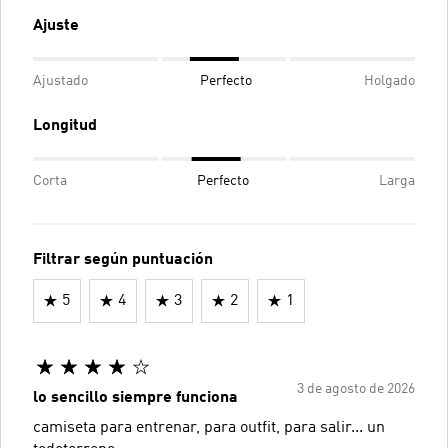
Ajuste
Ajustado
Perfecto
Holgado
Longitud
Corta
Perfecto
Larga
Filtrar según puntuación
5
4
3
2
1
3 de agosto de 2026
lo sencillo siempre funciona
camiseta para entrenar, para outfit, para salir... un