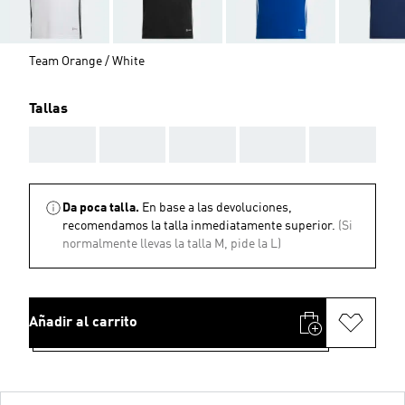
Team Orange / White
Tallas
AAA
AAA
AAA
AAA
AAA
Da poca talla.
En base a las devoluciones,
recomendamos la talla inmediatamente superior.
(Si
normalmente llevas la talla M, pide la L)
Añadir al carrito