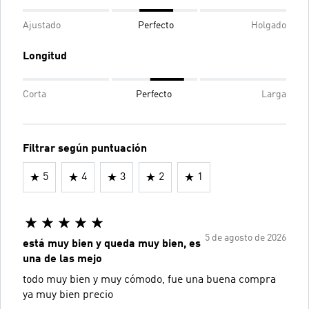
Ajustado
Perfecto
Holgado
Longitud
Corta
Perfecto
Larga
Filtrar según puntuación
5
4
3
2
1
5 de agosto de 2026
está muy bien y queda muy bien, es
una de las mejo
todo muy bien y muy cómodo, fue una buena compra
ya muy bien precio