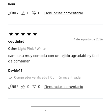
beni
¿Útil?
0
0
Denunciar comentario
4 de agosto de 2026
coodidad
Color:
Light Pink / White
camiseta muy comoda con un tejido agradable y facil
de combinar
Davide11
Comprador verificado
Opinión incentivada
¿Útil?
0
0
Denunciar comentario