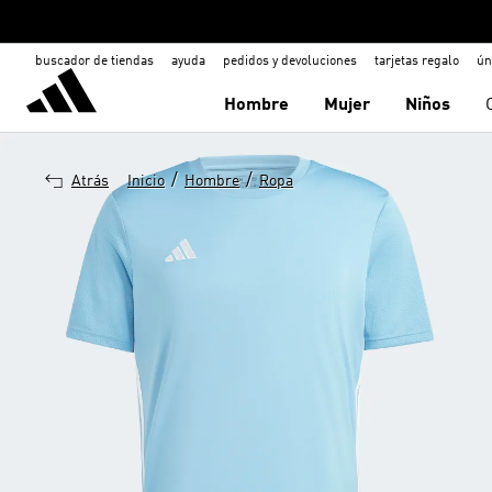
buscador de tiendas
ayuda
pedidos y devoluciones
tarjetas regalo
ún
Hombre
Mujer
Niños
/
/
Atrás
Inicio
Hombre
Ropa