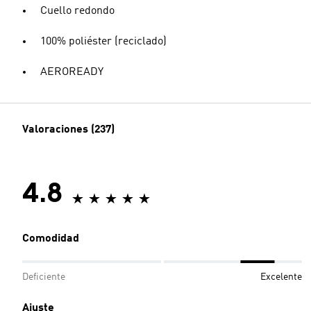
Cuello redondo
100% poliéster (reciclado)
AEROREADY
Valoraciones (237)
4.8
Comodidad
Deficiente
Excelente
Ajuste