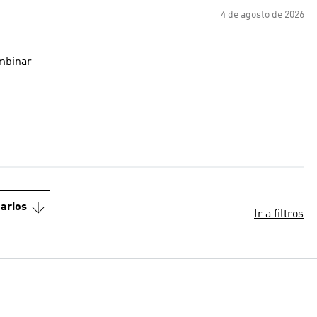
4 de agosto de 2026
ombinar
arios
Ir a filtros