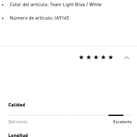
Color del artículo: Team Light Blue / White
Número de artículo: IA9145
Calidad
Deficiente
Excelente
Longitud