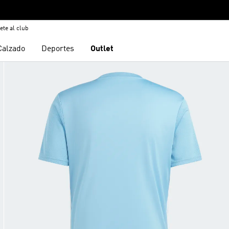
ete al club
Calzado
Deportes
Outlet