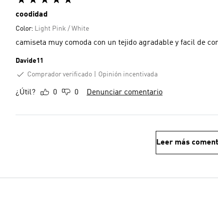
coodidad
Color:
Light Pink / White
camiseta muy comoda con un tejido agradable y facil de c
Davide11
Comprador verificado
Opinión incentivada
¿Útil?
0
0
Denunciar comentario
Leer más coment