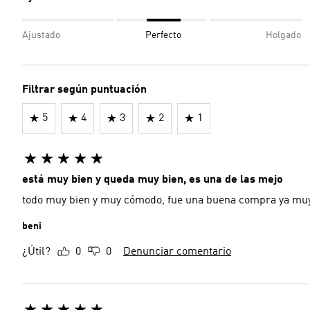
Ajustado
Perfecto
Holgado
Filtrar según puntuación
5
4
3
2
1
está muy bien y queda muy bien, es una de las mejo
todo muy bien y muy cómodo, fue una buena compra ya muy
beni
¿Útil?
0
0
Denunciar comentario