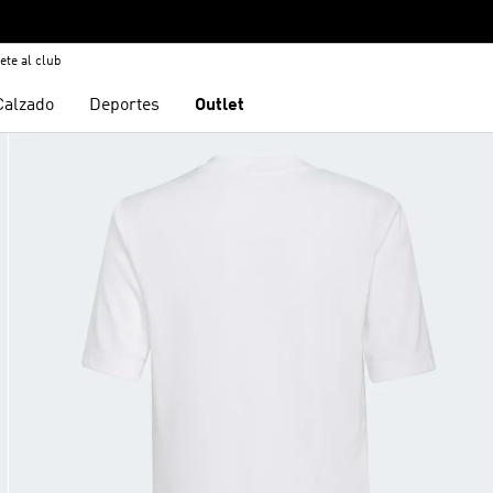
ete al club
Calzado
Deportes
Outlet