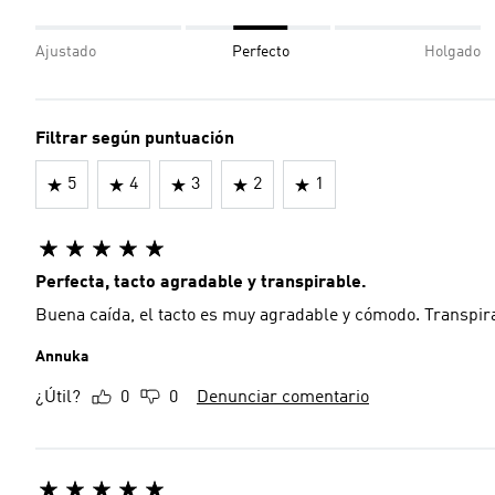
Ajustado
Perfecto
Holgado
Filtrar según puntuación
5
4
3
2
1
Perfecta, tacto agradable y transpirable.
Buena caída, el tacto es muy agradable y cómodo. Transpir
Annuka
¿Útil?
0
0
Denunciar comentario