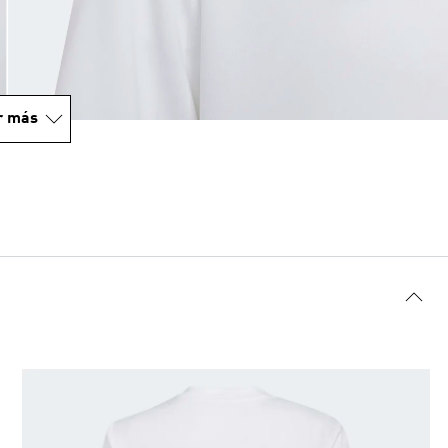
r más