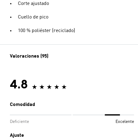
Corte ajustado
Cuello de pico
100 % poliéster (reciclado)
Valoraciones (95)
4.8
Comodidad
Deficiente
Excelente
Ajuste