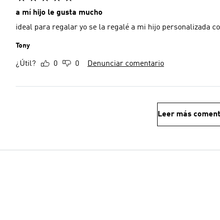
a mí hijo le gusta mucho
ideal para regalar yo se la regalé a mi hijo personalizada 
Tony
¿Útil?
0
0
Denunciar comentario
Leer más coment