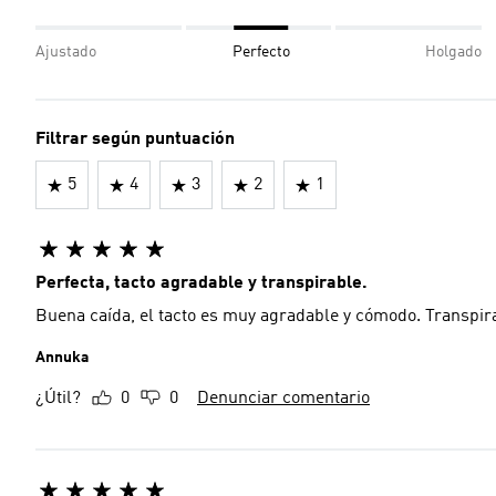
Ajustado
Perfecto
Holgado
Filtrar según puntuación
5
4
3
2
1
Perfecta, tacto agradable y transpirable.
Buena caída, el tacto es muy agradable y cómodo. Transpir
Annuka
¿Útil?
0
0
Denunciar comentario