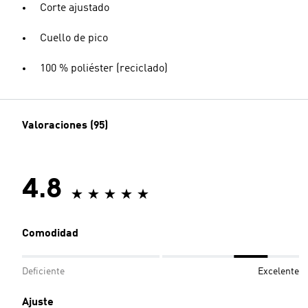
Corte ajustado
Cuello de pico
100 % poliéster (reciclado)
Valoraciones (95)
4.8
Comodidad
Deficiente
Excelente
Ajuste