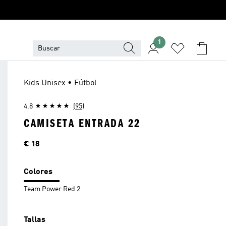
1
Kids Unisex • Fútbol
4.8
(95)
CAMISETA ENTRADA 22
Precio
€ 18
Colores
Team Power Red 2
Tallas