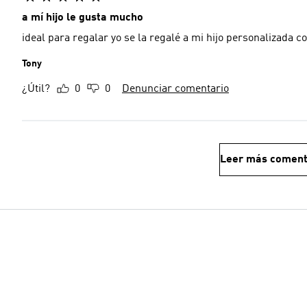
a mí hijo le gusta mucho
ideal para regalar yo se la regalé a mi hijo personalizada 
Tony
¿Útil?
0
0
Denunciar comentario
Leer más coment