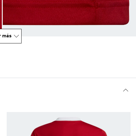
r más