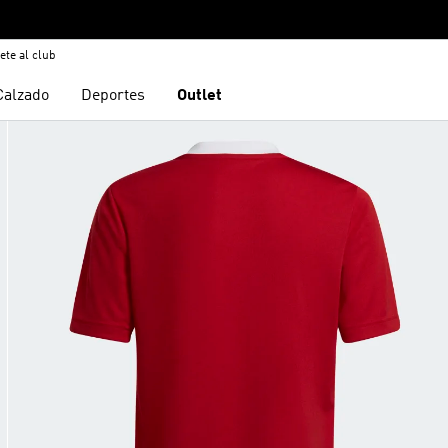
ete al club
Calzado
Deportes
Outlet