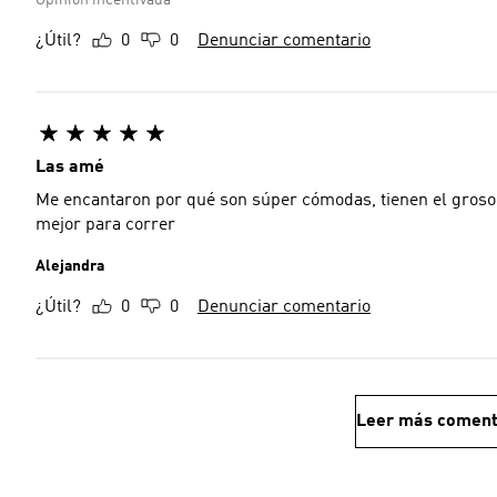
Opinión incentivada
¿Útil?
0
0
Denunciar comentario
Las amé
Me encantaron por qué son súper cómodas, tienen el grosor 
mejor para correr
Alejandra
¿Útil?
0
0
Denunciar comentario
Leer más coment