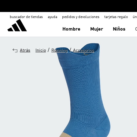
buscador de tiendas
ayuda
pedidos y devoluciones
tarjetas regalo
ún
Hombre
Mujer
Niños
/
/
Atrás
Inicio
Running
Accesorios