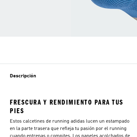
Descripción
FRESCURA Y RENDIMIENTO PARA TUS
PIES
Estos calcetines de running adidas lucen un estampado
en la parte trasera que refleja tu pasión por el running
cuando entrenas o compites. Los paneles acolchados de