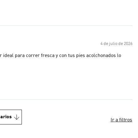
4 de julio de 2026
ideal para correr fresca y con tus pies acolchonados lo
arios
Ir a filtros