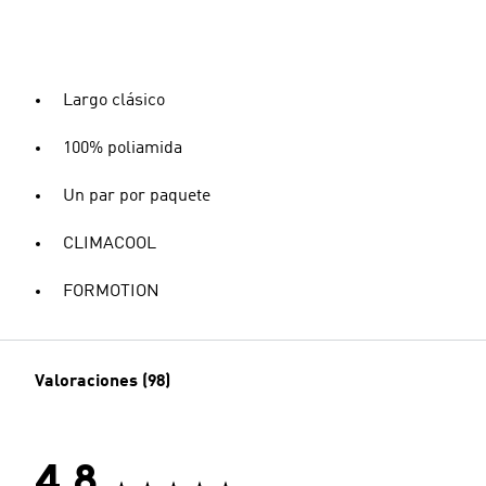
Largo clásico
100% poliamida
Un par por paquete
CLIMACOOL
FORMOTION
Valoraciones (98)
4.8