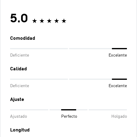
5.0
Comodidad
Deficiente
Excelente
Calidad
Deficiente
Excelente
Ajuste
Ajustado
Perfecto
Holgado
Longitud