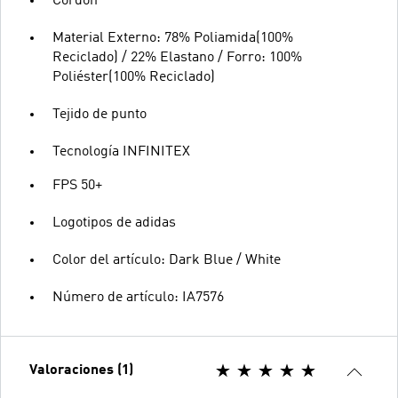
Cordón
Material Externo: 78% Poliamida(100%
Reciclado) / 22% Elastano / Forro: 100%
Poliéster(100% Reciclado)
Tejido de punto
Tecnología INFINITEX
FPS 50+
Logotipos de adidas
Color del artículo: Dark Blue / White
Número de artículo: IA7576
Valoraciones (1)