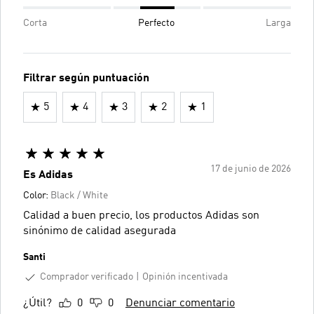
Corta
Perfecto
Larga
Filtrar según puntuación
5
4
3
2
1
17 de junio de 2026
Es Adidas
Color:
Black / White
Calidad a buen precio, los productos Adidas son
sinónimo de calidad asegurada
Santi
Comprador verificado
Opinión incentivada
¿Útil?
0
0
Denunciar comentario