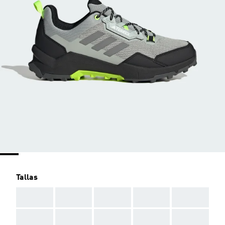
Tallas
AAA
AAA
AAA
AAA
AAA
AAA
AAA
AAA
AAA
AAA