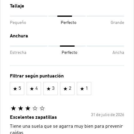
Tallaje
Pequeño
Perfecto
Grande
Anchura
Estrecha
Perfecto
Ancha
Filtrar según puntuación
5
4
3
2
1
31 de julio de 2026
Excelentes zapatillas
Tiene una suela que se agarra muy bien para prevenir
caídas