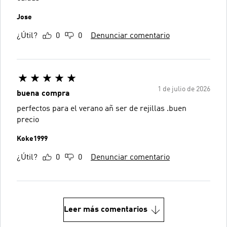
Jose
¿Útil?
0
0
Denunciar comentario
1 de julio de 2026
buena compra
perfectos para el verano añ ser de rejillas .buen
precio
Koke1999
¿Útil?
0
0
Denunciar comentario
Leer más comentarios