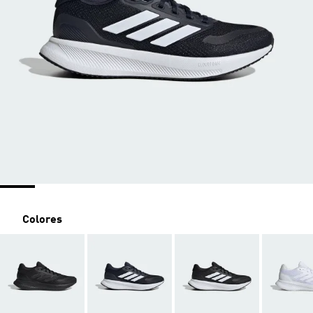
Colores