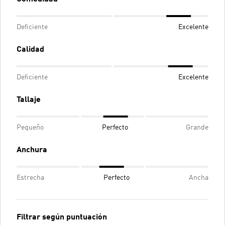
Deficiente
Excelente
Calidad
Deficiente
Excelente
Tallaje
Pequeño
Perfecto
Grande
Anchura
Estrecha
Perfecto
Ancha
Filtrar según puntuación