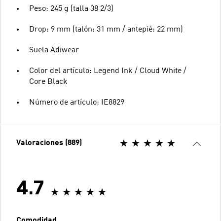
Peso: 245 g (talla 38 2/3)
Drop: 9 mm (talón: 31 mm / antepié: 22 mm)
Suela Adiwear
Color del artículo: Legend Ink / Cloud White /
Core Black
Número de artículo: IE8829
Valoraciones (889)
4.7
Comodidad