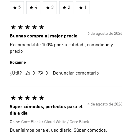
5
4
3
2
1
6 de agosto de 2026
Buenas compra al mejor precio
Recomendable 100% por su calidad , comodidad y
precio
Roxanne
¿Útil?
0
0
Denunciar comentario
4 de agosto de 2026
Súper cómodos, perfectos para el
día a día
Color:
Core Black / Cloud White / Core Black
Buenísimos para el uso diario. Súper cómodos,