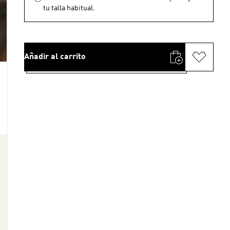
tu talla habitual.
Añadir al carrito