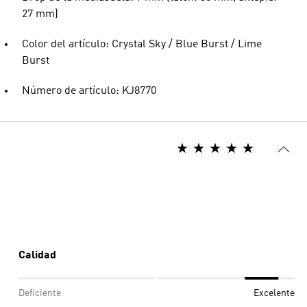
27 mm)
Color del artículo: Crystal Sky / Blue Burst / Lime
Burst
Número de artículo: KJ8770
Calidad
Deficiente
Excelente