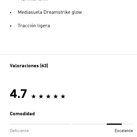
Mediasuela Dreamstrike glow
Tracción ligera
Valoraciones (63)
4.7
Comodidad
Deficiente
Excelente