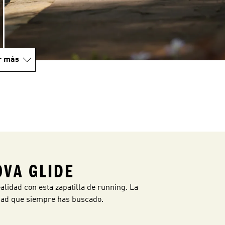
r más
VA GLIDE
lidad con esta zapatilla de running. La
idad que siempre has buscado.