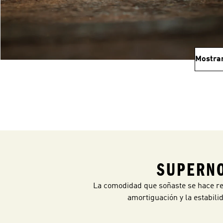
Mostra
SUPERNO
La comodidad que soñaste se hace rea
amortiguación y la estabil