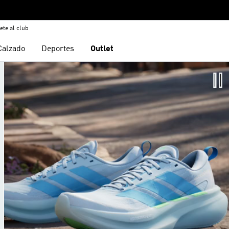
ete al club
Calzado
Deportes
Outlet