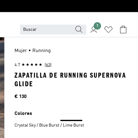
1
Mujer • Running
4.7
(63)
ZAPATILLA DE RUNNING SUPERNOVA
GLIDE
Precio
€ 130
Colores
Crystal Sky / Blue Burst / Lime Burst