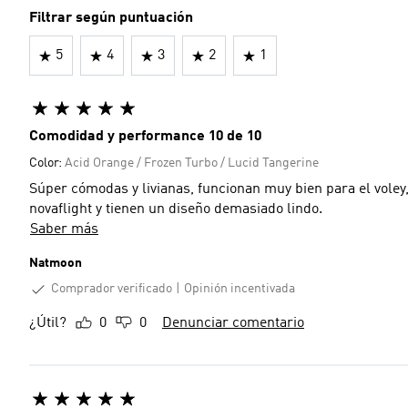
Filtrar según puntuación
5
4
3
2
1
Comodidad y performance 10 de 10
Color:
Acid Orange / Frozen Turbo / Lucid Tangerine
Súper cómodas y livianas, funcionan muy bien para el voley,
novaflight y tienen un diseño demasiado lindo.
Saber más
Natmoon
Comprador verificado
Opinión incentivada
¿Útil?
0
0
Denunciar comentario