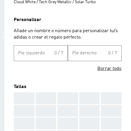
Cloud White / Tech Grey Metallic / Solar Turbo
Personalizar
Añade un nombre o número para personalizar tu/s
adidas o crear el regalo perfecto.
Pie izquierdo
0 / 7
Pie derecho
0 / 7
Borrar todo
Tallas
AAA
AAA
AAA
AAA
AAA
AAA
AAA
AAA
AAA
AAA
AAA
AAA
AAA
AAA
AAA