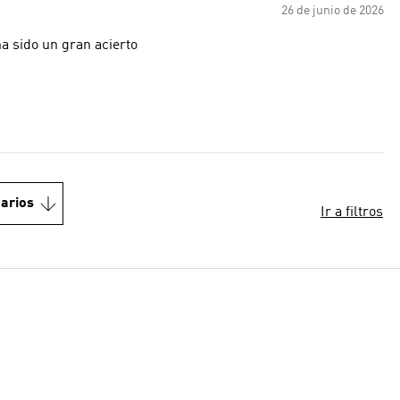
26 de junio de 2026
a sido un gran acierto
arios
Ir a filtros