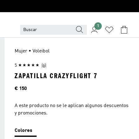
1
Mujer • Voleibol
5
(6)
ZAPATILLA CRAZYFLIGHT 7
Precio
€ 150
A este producto no se le aplican algunos descuentos
y promociones.
Colores