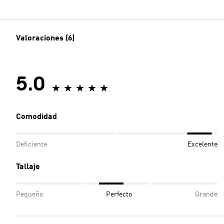
Valoraciones (6)
5.0
Comodidad
Deficiente
Excelente
Tallaje
Pequeño
Perfecto
Grande