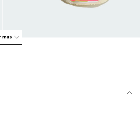
r más