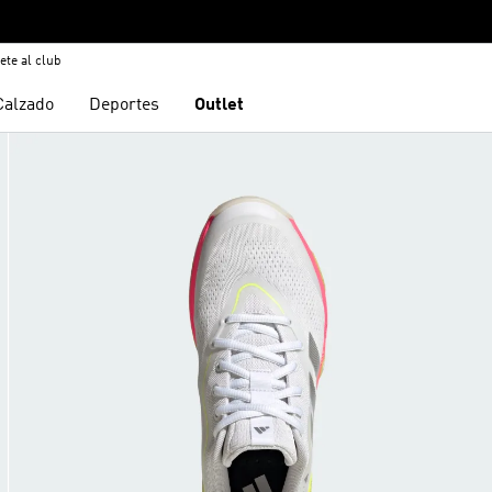
ete al club
Calzado
Deportes
Outlet