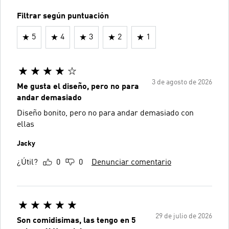
Filtrar según puntuación
5
4
3
2
1
3 de agosto de 2026
Me gusta el diseño, pero no para
andar demasiado
Diseño bonito, pero no para andar demasiado con
ellas
Jacky
¿Útil?
0
0
Denunciar comentario
29 de julio de 2026
Son comidisimas, las tengo en 5