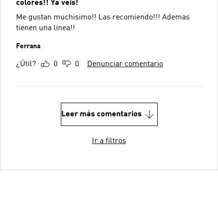
colores!! Ya veis!
Me gustan muchisimo!! Las recomiendo!!! Ademas
tienen una linea!!
Ferrana
¿Útil?
0
0
Denunciar comentario
Leer más comentarios
Ir a filtros