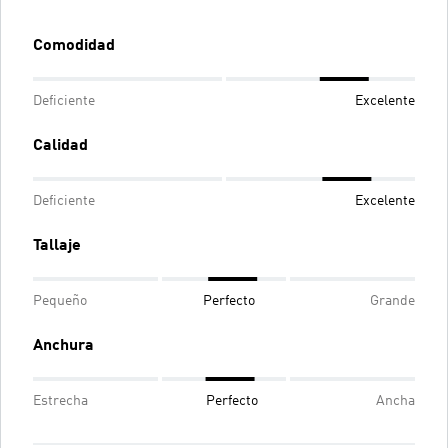
Comodidad
Deficiente
Excelente
Calidad
Deficiente
Excelente
Tallaje
Pequeño
Perfecto
Grande
Anchura
Estrecha
Perfecto
Ancha