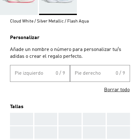
Cloud White / Silver Metallic / Flash Aqua
Personalizar
Añade un nombre o número para personalizar tu/s
adidas o crear el regalo perfecto.
Pie izquierdo
0 / 9
Pie derecho
0 / 9
Borrar todo
Tallas
AAA
AAA
AAA
AAA
AAA
AAA
AAA
AAA
AAA
AAA