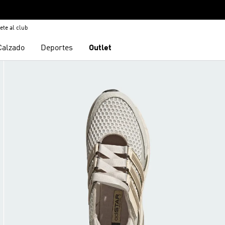
ete al club
Calzado
Deportes
Outlet