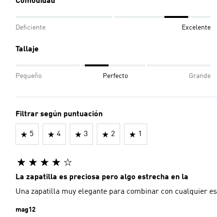
Comodidad
Deficiente
Excelente
Tallaje
Pequeño
Perfecto
Grande
Filtrar según puntuación
5
4
3
2
1
La zapatilla es preciosa pero algo estrecha en la
Una zapatilla muy elegante para combinar con cualquier es
mag12