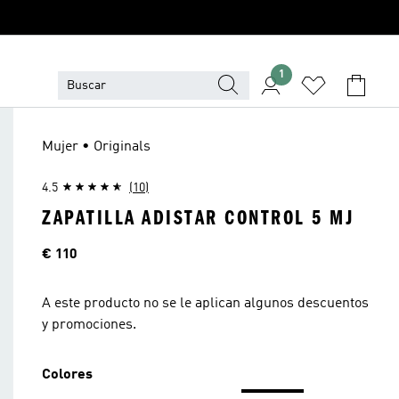
1
Mujer • Originals
4.5
(10)
ZAPATILLA ADISTAR CONTROL 5 MJ
Precio
€ 110
A este producto no se le aplican algunos descuentos
y promociones.
Colores