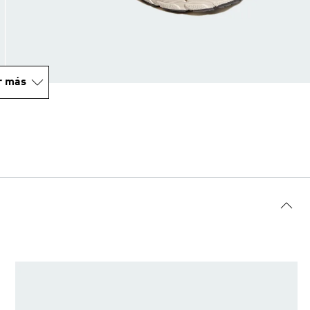
r más