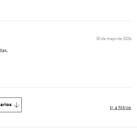
30 de mayo de 2026
das.
arios
Ir a filtros