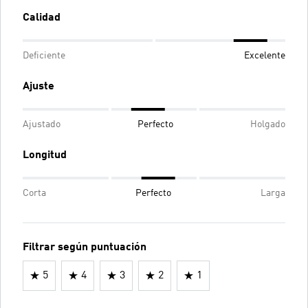
Calidad
Deficiente
Excelente
Ajuste
Ajustado
Perfecto
Holgado
Longitud
Corta
Perfecto
Larga
Filtrar según puntuación
5
4
3
2
1