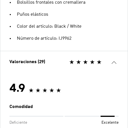
Bolsillos frontales con cremallera
Puños elásticos
Color del artículo: Black / White
Número de artículo: IJ9962
Valoraciones (29)
4.9
Comodidad
Deficiente
Excelente