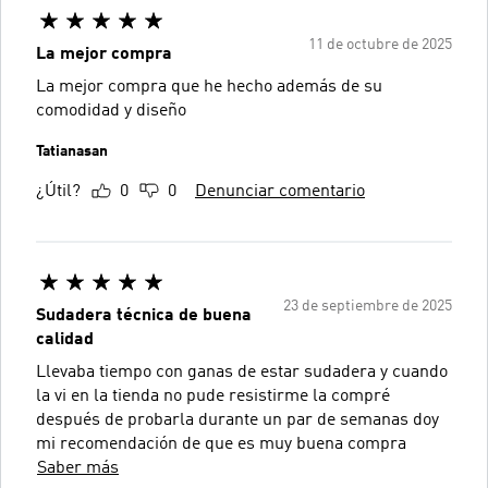
11 de octubre de 2025
La mejor compra
La mejor compra que he hecho además de su
comodidad y diseño
Tatianasan
¿Útil?
0
0
Denunciar comentario
23 de septiembre de 2025
Sudadera técnica de buena
calidad
Llevaba tiempo con ganas de estar sudadera y cuando
la vi en la tienda no pude resistirme la compré
después de probarla durante un par de semanas doy
mi recomendación de que es muy buena compra
Saber más