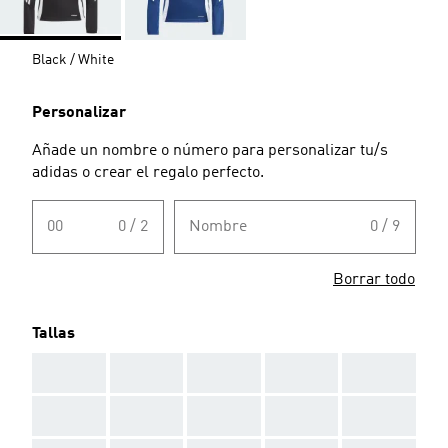
Black / White
Personalizar
Añade un nombre o número para personalizar tu/s
adidas o crear el regalo perfecto.
00
0 / 2
Nombre
0 / 9
Borrar todo
Tallas
AAA
AAA
AAA
AAA
AAA
AAA
AAA
AAA
AAA
AAA