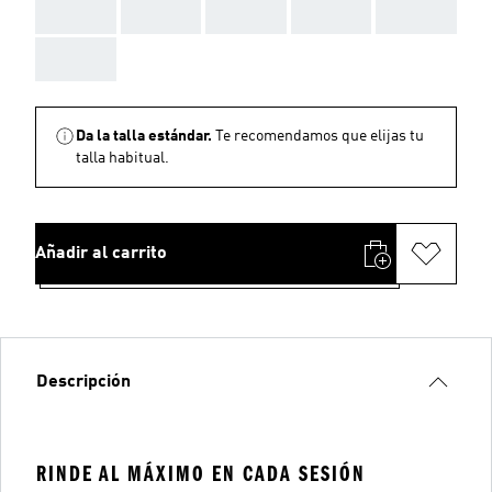
AAA
AAA
AAA
AAA
AAA
AAA
Da la talla estándar.
Te recomendamos que elijas tu
talla habitual.
Añadir al carrito
Descripción
RINDE AL MÁXIMO EN CADA SESIÓN