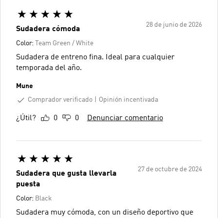
28 de junio de 2026
Sudadera cómoda
Color:
Team Green / White
Sudadera de entreno fina. Ideal para cualquier
temporada del año.
Mune
Comprador verificado
Opinión incentivada
¿Útil?
0
0
Denunciar comentario
27 de octubre de 2024
Sudadera que gusta llevarla
puesta
Color:
Black
Sudadera muy cómoda, con un diseño deportivo que