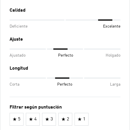
Calidad
Deficiente
Excelente
Ajuste
Ajustado
Perfecto
Holgado
Longitud
Corta
Perfecto
Larga
Filtrar según puntuación
5
4
3
2
1