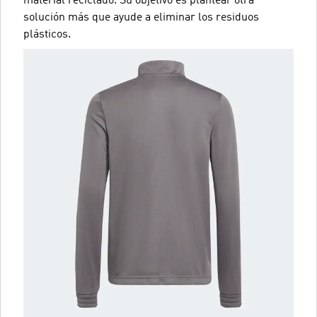
material reciclado. Su objetivo es plantear otra
solución más que ayude a eliminar los residuos
plásticos.