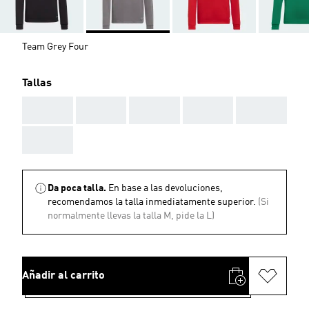
Team Grey Four
Tallas
AAA
AAA
AAA
AAA
AAA
AAA
Da poca talla.
En base a las devoluciones,
recomendamos la talla inmediatamente superior.
(Si
normalmente llevas la talla M, pide la L)
Añadir al carrito