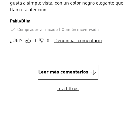
gusta a simple vista, con un color negro elegante que
llama la atención.
PabloBlim
Comprador verificado
Opinión incentivada
¿Útil?
0
0
Denunciar comentario
Leer más comentarios
Ir a filtros