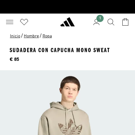
1
/
/
Inicio
Hombre
Ropa
SUDADERA CON CAPUCHA MONO SWEAT
Precio
€ 85