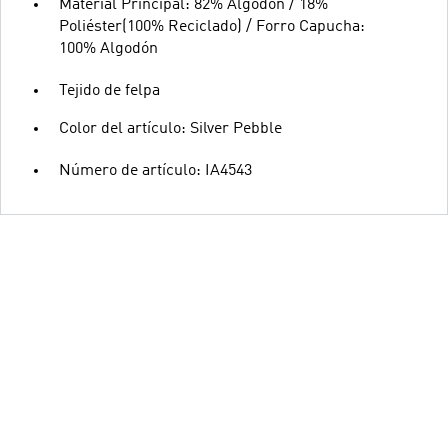
Material Principal: 82% Algodón / 18%
Poliéster(100% Reciclado) / Forro Capucha:
100% Algodón
Tejido de felpa
Color del artículo: Silver Pebble
Número de artículo: IA4543