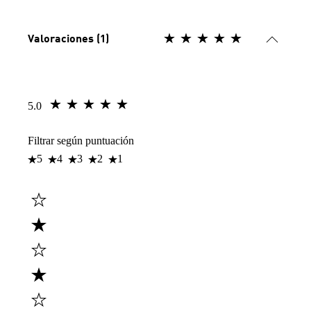
Valoraciones (1)
5.0
Filtrar según puntuación
5
4
3
2
1