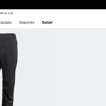
ete al club
Calzado
Deportes
Outlet