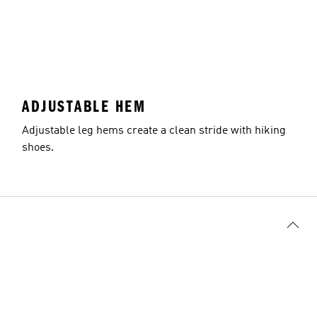
ADJUSTABLE HEM
Adjustable leg hems create a clean stride with hiking
shoes.