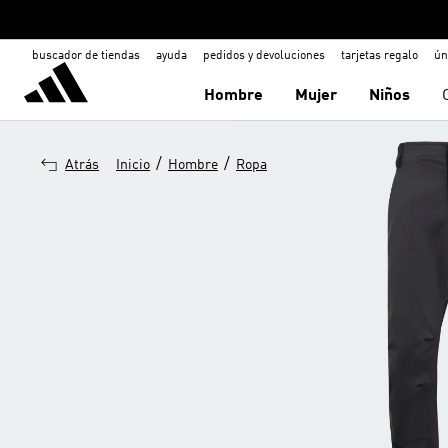
buscador de tiendas
ayuda
pedidos y devoluciones
tarjetas regalo
ún
Hombre
Mujer
Niños
/
/
Atrás
Inicio
Hombre
Ropa