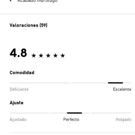
Acabado hidrófugo
Valoraciones (59)
4.8
Comodidad
Deficiente
Excelente
Ajuste
Ajustado
Perfecto
Holgado