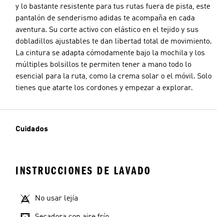
y lo bastante resistente para tus rutas fuera de pista, este
pantalón de senderismo adidas te acompaña en cada
aventura. Su corte activo con elástico en el tejido y sus
dobladillos ajustables te dan libertad total de movimiento.
La cintura se adapta cómodamente bajo la mochila y los
múltiples bolsillos te permiten tener a mano todo lo
esencial para la ruta, como la crema solar o el móvil. Solo
tienes que atarte los cordones y empezar a explorar.
Cuidados
INSTRUCCIONES DE LAVADO
No usar lejía
Secadora con aire frío