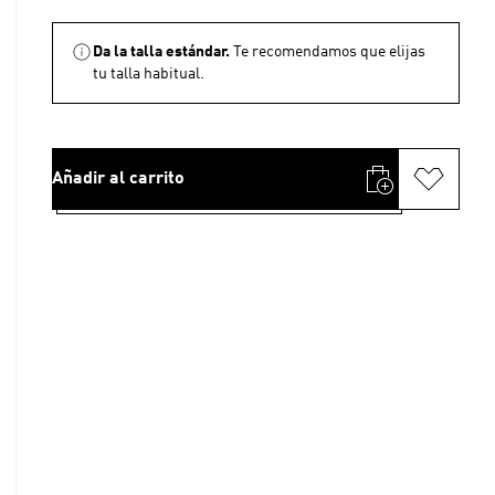
Da la talla estándar.
Te recomendamos que elijas
tu talla habitual.
Añadir al carrito