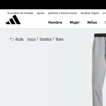
buscador de tiendas
ayuda
pedidos y devoluciones
tarjetas regalo
ún
Hombre
Mujer
Niños
/
/
Atrás
Inicio
Hombre
Ropa