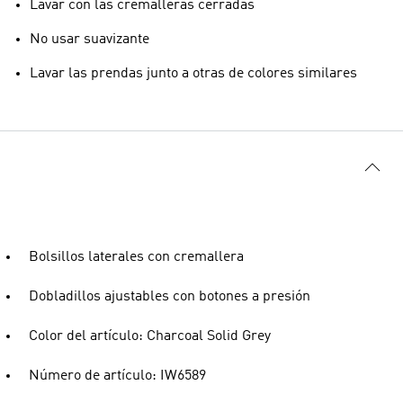
Lavar con las cremalleras cerradas
No usar suavizante
Lavar las prendas junto a otras de colores similares
Bolsillos laterales con cremallera
Dobladillos ajustables con botones a presión
Color del artículo: Charcoal Solid Grey
Número de artículo: IW6589