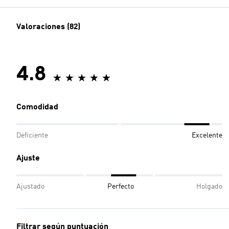
Valoraciones (82)
4.8
Comodidad
Deficiente
Excelente
Ajuste
Ajustado
Perfecto
Holgado
Filtrar según puntuación