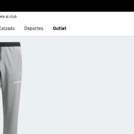
ete al club
Calzado
Deportes
Outlet