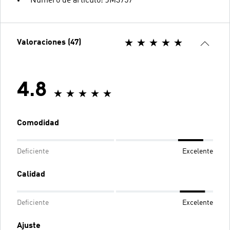
Número de artículo: JM3757
Valoraciones (47)
4.8
Comodidad
Deficiente
Excelente
Calidad
Deficiente
Excelente
Ajuste