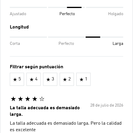
Ajustado
Perfecto
Holgado
Longitud
Corta
Perfecto
Larga
Filtrar según puntuación
5
4
3
2
1
28 de julio de 2026
La talla adecuada es demasiado
larga.
La talla adecuada es demasiado larga. Pero la calidad
es excelente