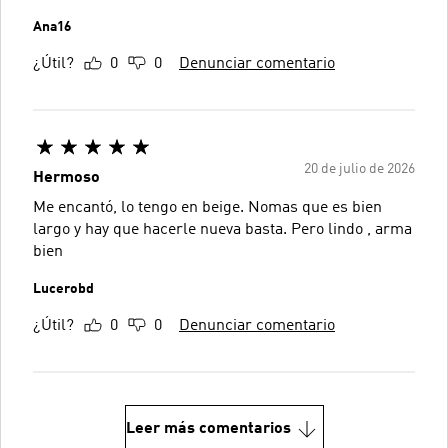
Ana16
¿Útil?
0
0
Denunciar comentario
20 de julio de 2026
Hermoso
Me encantó, lo tengo en beige. Nomas que es bien
largo y hay que hacerle nueva basta. Pero lindo , arma
bien
Lucerobd
¿Útil?
0
0
Denunciar comentario
Leer más comentarios