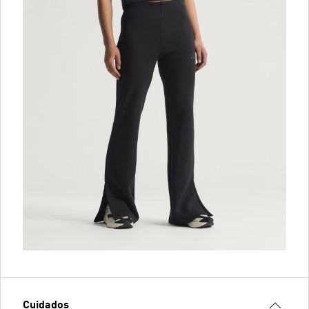
Cuidados