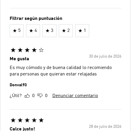
Filtrar según puntuación
5
4
3
2
1
30 de julio de 2026
Me gusta
Es muy cómodo y de buena calidad lo recomiendo
para personas que quieran estar relajadas
Donval93
¿Útil?
0
0
Denunciar comentario
28 de julio de 2026
Calce justo!