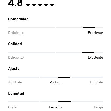
4.8
Comodidad
Deficiente
Excelente
Calidad
Deficiente
Excelente
Ajuste
Ajustado
Perfecto
Holgado
Longitud
Corta
Perfecto
Larga