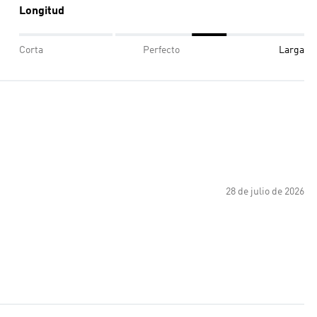
Longitud
Corta
Perfecto
Larga
28 de julio de 2026