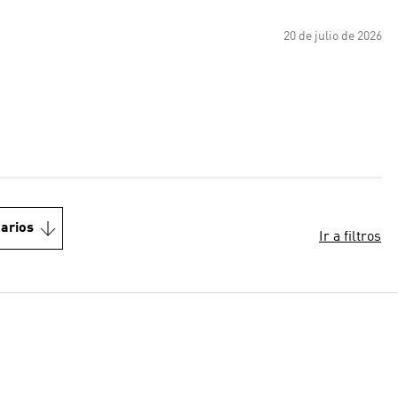
20 de julio de 2026
arios
Ir a filtros