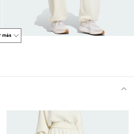
r más