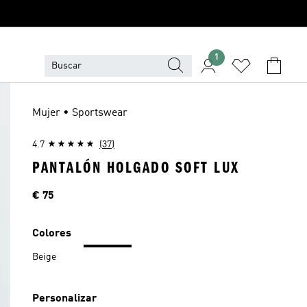
1
Mujer • Sportswear
4.7
(37)
PANTALÓN HOLGADO SOFT LUX
Precio
€ 75
Colores
Beige
Personalizar