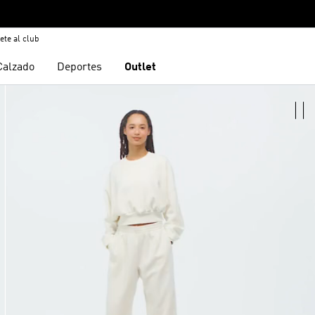
ete al club
Calzado
Deportes
Outlet