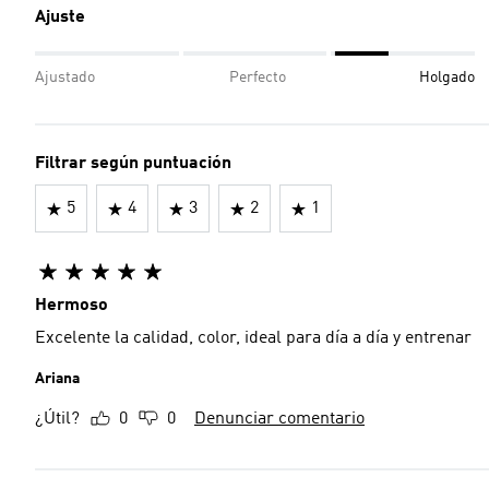
Ajuste
Ajustado
Perfecto
Holgado
Filtrar según puntuación
5
4
3
2
1
Hermoso
Excelente la calidad, color, ideal para día a día y entrenar
Ariana
¿Útil?
0
0
Denunciar comentario