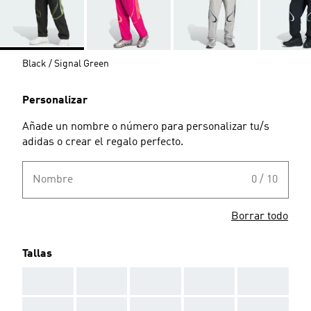
Black / Signal Green
Personalizar
Añade un nombre o número para personalizar tu/s
adidas o crear el regalo perfecto.
Nombre
0 / 10
Borrar todo
Tallas
AAA
AAA
AAA
AAA
AAA
AAA
AAA
AAA
AAA
AAA