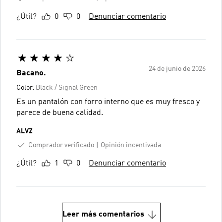
¿Útil?
0
0
Denunciar comentario
24 de junio de 2026
Bacano.
Color:
Black / Signal Green
Es un pantalón con forro interno que es muy fresco y
parece de buena calidad.
ALVZ
Comprador verificado
Opinión incentivada
¿Útil?
1
0
Denunciar comentario
Leer más comentarios