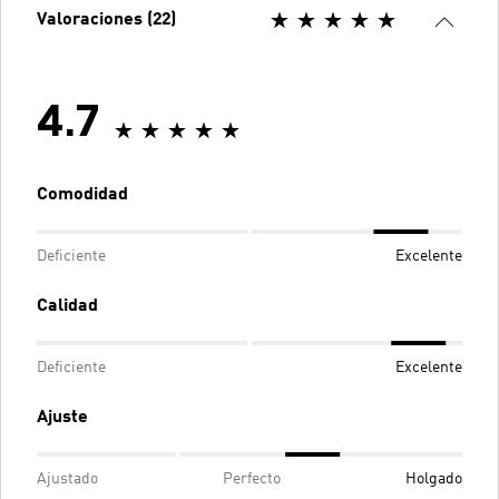
Valoraciones (22)
4.7
Comodidad
Deficiente
Excelente
Calidad
Deficiente
Excelente
Ajuste
Ajustado
Perfecto
Holgado