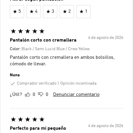
5
4
3
2
1
6 de agosto de 2026
Pantalón corto con cremallera
Color:
Black / Semi Lucid Blue / Crew Yellow
Pantalón corto con cremallera en ambos bolsillos,
cómodo de llevar.
Nuna
Comprador verificado
Opinión incentivada
¿Útil?
0
0
Denunciar comentario
4 de agosto de 2026
Perfecto para mi pequeño