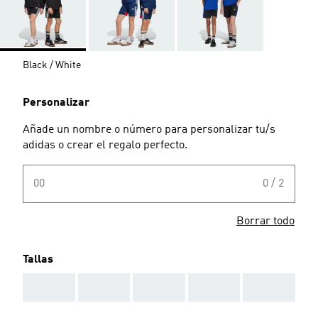
Black / White
Personalizar
Añade un nombre o número para personalizar tu/s
adidas o crear el regalo perfecto.
00
0 / 2
Borrar todo
Tallas
AAA
AAA
AAA
AAA
AAA