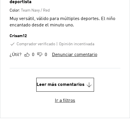
deportista
Color:
Team Navy / Red
Muy versátil, válido para múltiples deportes. El niño
encantado desde el minuto uno.
Crisam12
Comprador verificado
Opinión incentivada
¿Útil?
0
0
Denunciar comentario
Leer más comentarios
Ir a filtros