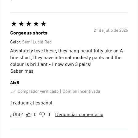
21 de julio de 2026
Gorgeous shorts
Color:
Semi Lucid Red
Absolutely love these, they hang beautifully like an A-
line short, they have internal modesty pants and the
colour is brilliant - I now own 3 pairs!
Saber más
AisB
Comprador verificado
Opinión incentivada
Traducir al español
¿Útil?
0
0
Denunciar comentario