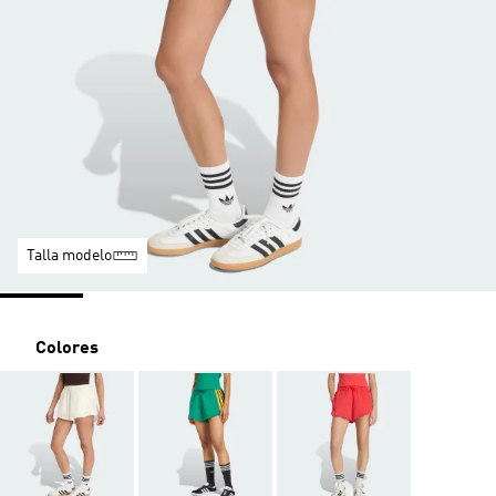
Talla modelo
Colores