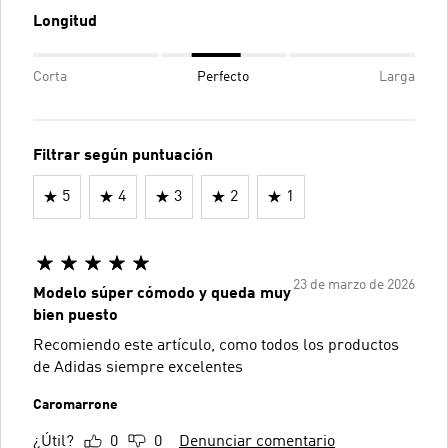
Longitud
Corta
Perfecto
Larga
Filtrar según puntuación
5
4
3
2
1
23 de marzo de 2026
Modelo súper cómodo y queda muy
bien puesto
Recomiendo este artículo, como todos los productos
de Adidas siempre excelentes
Caromarrone
¿Útil?
0
0
Denunciar comentario