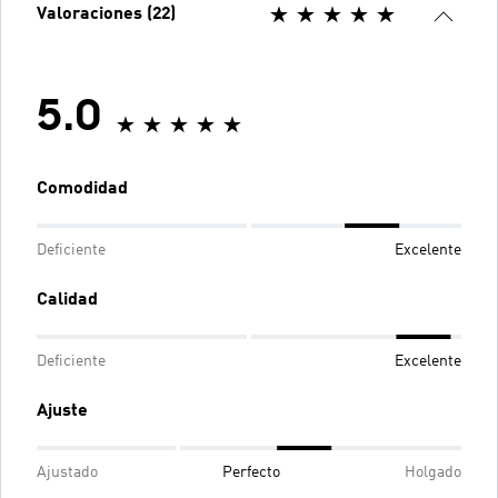
Valoraciones (22)
5.0
Comodidad
Deficiente
Excelente
Calidad
Deficiente
Excelente
Ajuste
Ajustado
Perfecto
Holgado