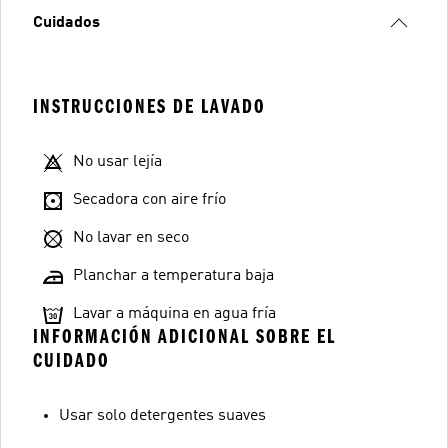
Cuidados
INSTRUCCIONES DE LAVADO
No usar lejía
Secadora con aire frío
No lavar en seco
Planchar a temperatura baja
Lavar a máquina en agua fría
INFORMACIÓN ADICIONAL SOBRE EL
CUIDADO
Usar solo detergentes suaves