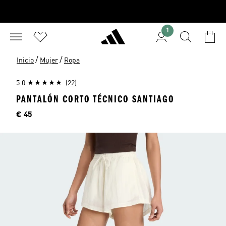
1
/
/
Inicio
Mujer
Ropa
5.0
(22)
PANTALÓN CORTO TÉCNICO SANTIAGO
Precio
€ 45