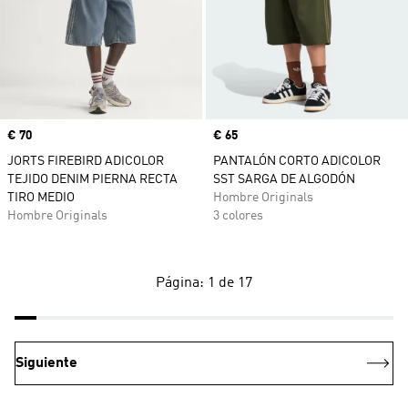
Precio
€ 70
Precio
€ 65
JORTS FIREBIRD ADICOLOR
PANTALÓN CORTO ADICOLOR
TEJIDO DENIM PIERNA RECTA
SST SARGA DE ALGODÓN
TIRO MEDIO
Hombre Originals
Hombre Originals
3 colores
Página: 1 de 17
Siguiente