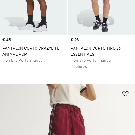
Precio
€ 45
Precio
€ 23
PANTALÓN CORTO CRAZYLITE
PANTALÓN CORTO TIRO 26
ANIMAL AOP
ESSENTIALS
Hombre Performance
Hombre Performance
3 colores
Añ