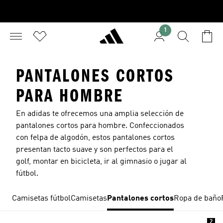
1
PANTALONES CORTOS
PARA HOMBRE
En adidas te ofrecemos una amplia selección de
pantalones cortos para hombre. Confeccionados
con felpa de algodón, estos
pantalones cortos
presentan tacto suave y son perfectos para el
golf, montar en bicicleta, ir al gimnasio o jugar al
fútbol.
Camisetas fútbol
Camisetas
Pantalones cortos
Ropa de baño
2