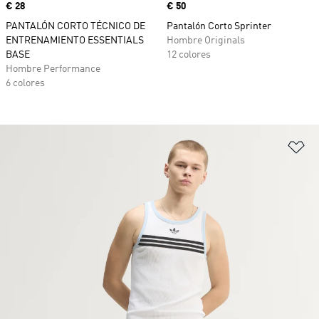
Precio
€ 28
Precio
€ 50
PANTALÓN CORTO TÉCNICO DE
Pantalón Corto Sprinter
ENTRENAMIENTO ESSENTIALS
Hombre Originals
BASE
12 colores
Hombre Performance
6 colores
Añ