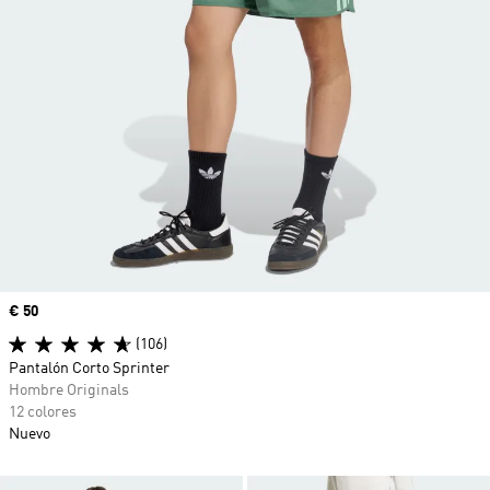
Precio
€ 50
(106)
Pantalón Corto Sprinter
Hombre Originals
12 colores
Nuevo