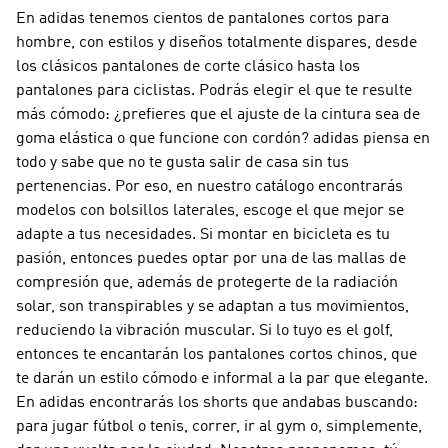
En adidas tenemos cientos de pantalones cortos para
hombre, con estilos y diseños totalmente dispares, desde
los clásicos pantalones de corte clásico hasta los
pantalones para ciclistas. Podrás elegir el que te resulte
más cómodo: ¿prefieres que el ajuste de la cintura sea de
goma elástica o que funcione con cordón? adidas piensa en
todo y sabe que no te gusta salir de casa sin tus
pertenencias. Por eso, en nuestro catálogo encontrarás
modelos con bolsillos laterales, escoge el que mejor se
adapte a tus necesidades. Si montar en bicicleta es tu
pasión, entonces puedes optar por una de las mallas de
compresión que, además de protegerte de la radiación
solar, son transpirables y se adaptan a tus movimientos,
reduciendo la vibración muscular. Si lo tuyo es el golf,
entonces te encantarán los pantalones cortos chinos, que
te darán un estilo cómodo e informal a la par que elegante.
En adidas encontrarás los shorts que andabas buscando:
para jugar fútbol o tenis, correr, ir al gym o, simplemente,