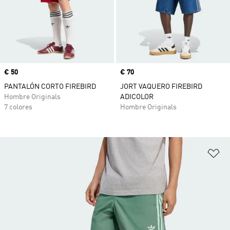
Precio
€ 50
Precio
€ 70
PANTALÓN CORTO FIREBIRD
JORT VAQUERO FIREBIRD
Hombre Originals
ADICOLOR
7 colores
Hombre Originals
Añ