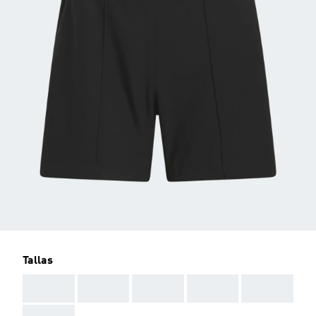
Tallas
AAA
AAA
AAA
AAA
AAA