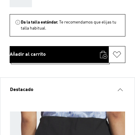
AAA
Da la talla estándar.
Te recomendamos que elijas tu
talla habitual.
Añadir al carrito
Destacado