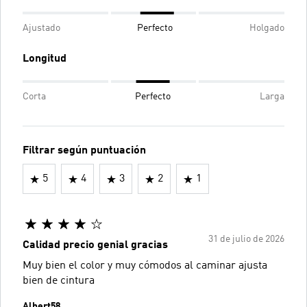
Ajustado
Perfecto
Holgado
Longitud
Corta
Perfecto
Larga
Filtrar según puntuación
5
4
3
2
1
31 de julio de 2026
Calidad precio genial gracias
Muy bien el color y muy cómodos al caminar ajusta
bien de cintura
Albert58