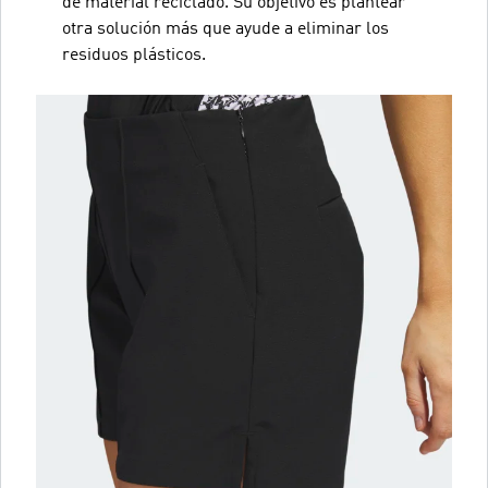
de material reciclado. Su objetivo es plantear
otra solución más que ayude a eliminar los
residuos plásticos.