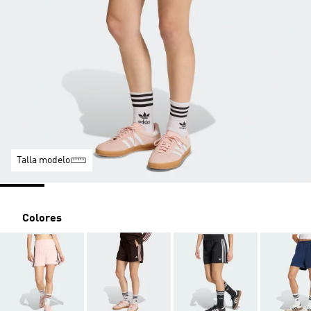
Talla modelo
Colores