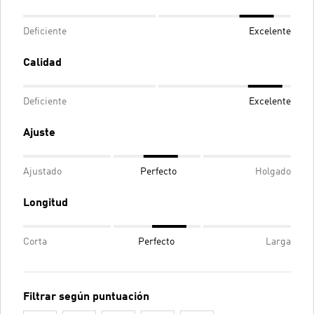
Deficiente
Excelente
Calidad
Deficiente
Excelente
Ajuste
Ajustado
Perfecto
Holgado
Longitud
Corta
Perfecto
Larga
Filtrar según puntuación