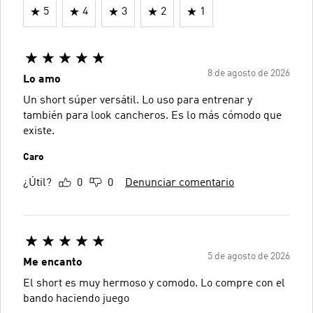
5
4
3
2
1
8 de agosto de 2026
Lo amo
Un short súper versátil. Lo uso para entrenar y
también para look cancheros. Es lo más cómodo que
existe.
Caro
¿Útil?
0
0
Denunciar comentario
5 de agosto de 2026
Me encanto
El short es muy hermoso y comodo. Lo compre con el
bando haciendo juego