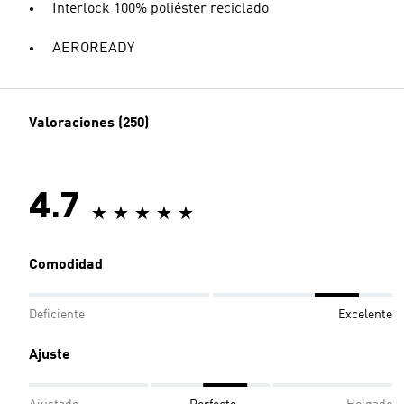
Interlock 100% poliéster reciclado
AEROREADY
Valoraciones (250)
4.7
Comodidad
Deficiente
Excelente
Ajuste