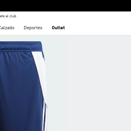
ete al club
Calzado
Deportes
Outlet