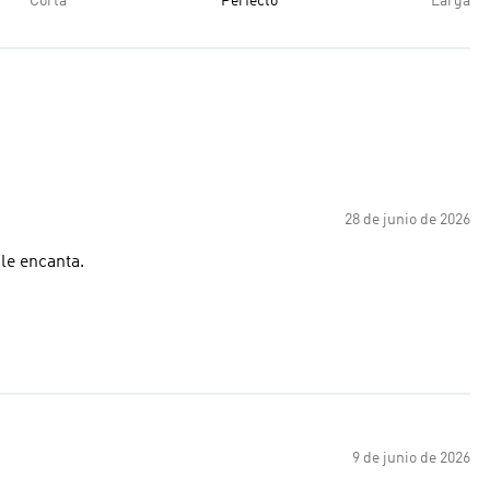
Corta
Perfecto
Larga
28 de junio de 2026
le encanta.
9 de junio de 2026