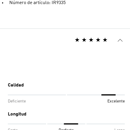
Número de artículo: IR9335
Calidad
Deficiente
Excelente
Longitud