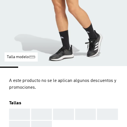
Talla modelo
A este producto no se le aplican algunos descuentos y
promociones.
Tallas
AAA
AAA
AAA
AAA
AAA
AAA
AAA