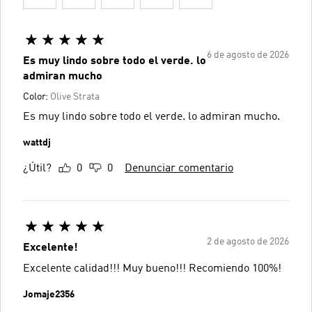
6 de agosto de 2026
Es muy lindo sobre todo el verde. lo
admiran mucho
Color:
Olive Strata
Es muy lindo sobre todo el verde. lo admiran mucho.
wattdj
¿Útil?
0
0
Denunciar comentario
2 de agosto de 2026
Excelente!
Excelente calidad!!! Muy bueno!!! Recomiendo 100%!
Jomaje2356