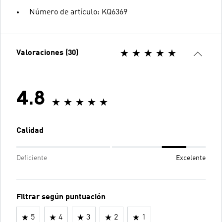
Número de artículo: KQ6369
Valoraciones (30)
4.8
Calidad
Deficiente
Excelente
Filtrar según puntuación
5
4
3
2
1