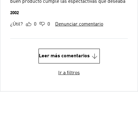
buen producto cumple las espectactivas que deseaba
2002
¿Útil?
0
0
Denunciar comentario
Leer más comentarios
Ir a filtros