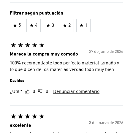
Filtrar según puntuación
5
4
3
2
1
27 de junio de 2026
Merece la compra muy comodo
100% recomendable todo perfecto material tamaño y
lo que dicen de los materias verdad todo muy bien
Davidss
¿Útil?
0
0
Denunciar comentario
3 de marzo de 2026
excelente