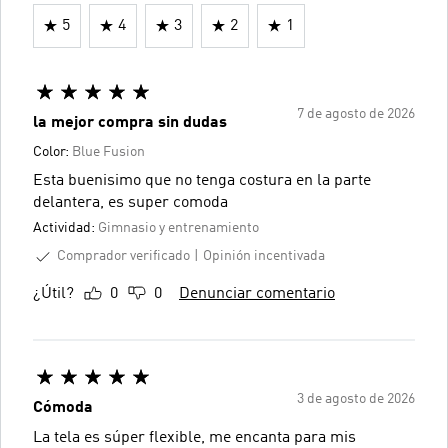
5
4
3
2
1
7 de agosto de 2026
la mejor compra sin dudas
Color:
Blue Fusion
Esta buenisimo que no tenga costura en la parte
delantera, es super comoda
Actividad:
Gimnasio y entrenamiento
Comprador verificado
Opinión incentivada
¿Útil?
0
0
Denunciar comentario
3 de agosto de 2026
Cómoda
La tela es súper flexible, me encanta para mis