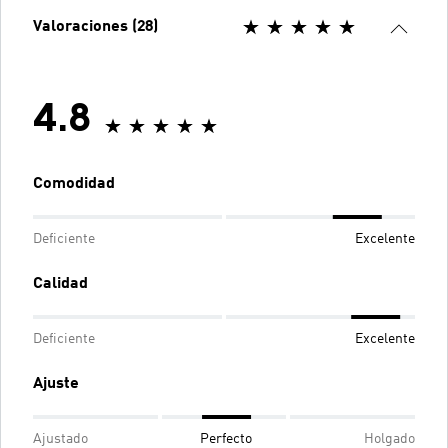
Valoraciones (28)
4.8
Comodidad
Deficiente
Excelente
Calidad
Deficiente
Excelente
Ajuste
Ajustado
Perfecto
Holgado