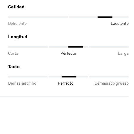
Calidad
Deficiente
Excelente
Longitud
Corta
Perfecto
Larga
Tacto
Demasiado fino
Perfecto
Demasiado grueso