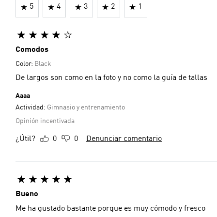
5
4
3
2
1
Comodos
Color:
Black
De largos son como en la foto y no como la guía de tallas
Aaaa
Actividad:
Gimnasio y entrenamiento
Opinión incentivada
¿Útil?
0
0
Denunciar comentario
Bueno
Me ha gustado bastante porque es muy cómodo y fresco