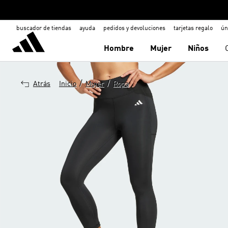
buscador de tiendas
ayuda
pedidos y devoluciones
tarjetas regalo
ún
Hombre
Mujer
Niños
/
/
Atrás
Inicio
Mujer
Ropa