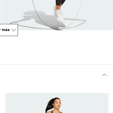
r más