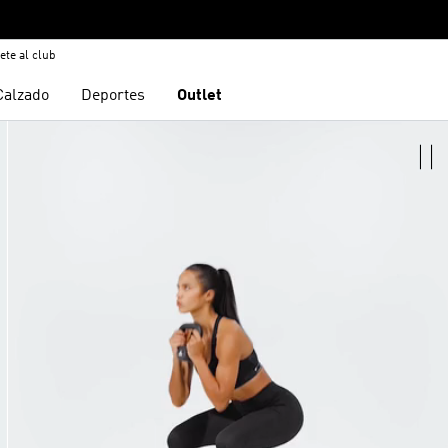
ete al club
Calzado
Deportes
Outlet