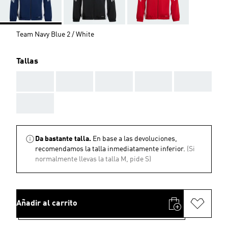
Team Navy Blue 2 / White
Tallas
AAA
AAA
AAA
AAA
AAA
AAA
Da bastante talla.
En base a las devoluciones,
recomendamos la talla inmediatamente inferior.
(Si
normalmente llevas la talla M, pide S)
Añadir al carrito