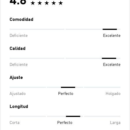
4.8
Comodidad
Deficiente
Excelente
Calidad
Deficiente
Excelente
Ajuste
Ajustado
Perfecto
Holgado
Longitud
Corta
Perfecto
Larga