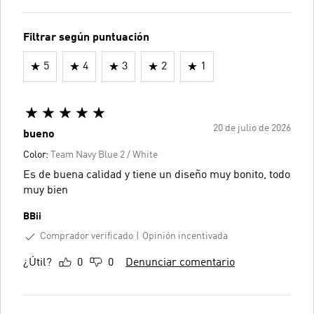
Filtrar según puntuación
5
4
3
2
1
20 de julio de 2026
bueno
Color:
Team Navy Blue 2 / White
Es de buena calidad y tiene un diseño muy bonito, todo
muy bien
BBii
Comprador verificado
Opinión incentivada
¿Útil?
0
0
Denunciar comentario