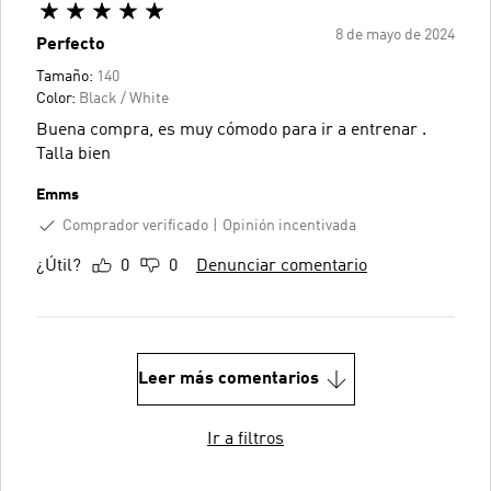
8 de mayo de 2024
Perfecto
Tamaño:
140
Color:
Black / White
Buena compra, es muy cómodo para ir a entrenar .
Talla bien
Emms
Comprador verificado
Opinión incentivada
¿Útil?
0
0
Denunciar comentario
Leer más comentarios
Ir a filtros