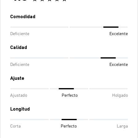
Comodidad
Deficiente
Excelente
Calidad
Deficiente
Excelente
Ajuste
Ajustado
Perfecto
Holgado
Longitud
Corta
Perfecto
Larga