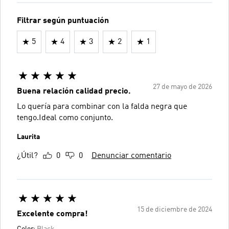
Filtrar según puntuación
5
4
3
2
1
27 de mayo de 2026
Buena relación calidad precio.
Lo quería para combinar con la falda negra que
tengo.Ideal como conjunto.
Laurita
¿Útil?
0
0
Denunciar comentario
15 de diciembre de 2024
Excelente compra!
Color:
Black