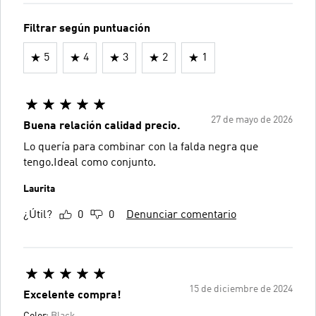
Filtrar según puntuación
5
4
3
2
1
27 de mayo de 2026
Buena relación calidad precio.
Lo quería para combinar con la falda negra que
tengo.Ideal como conjunto.
Laurita
¿Útil?
0
0
Denunciar comentario
15 de diciembre de 2024
Excelente compra!
Color:
Black