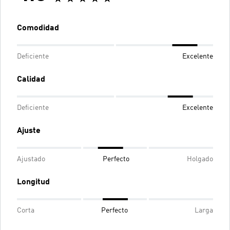
Comodidad
Deficiente
Excelente
Calidad
Deficiente
Excelente
Ajuste
Ajustado
Perfecto
Holgado
Longitud
Corta
Perfecto
Larga