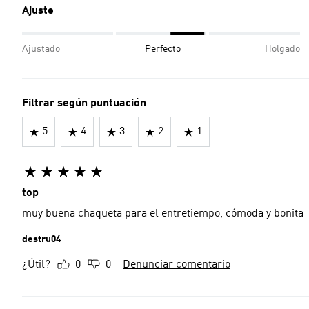
Ajuste
Ajustado
Perfecto
Holgado
Filtrar según puntuación
5
4
3
2
1
top
muy buena chaqueta para el entretiempo, cómoda y bonita
destru04
¿Útil?
0
0
Denunciar comentario