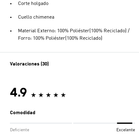
Corte holgado
Cuello chimenea
Material Externo: 100% Poliéster(100% Reciclado) /
Forro: 100% Poliéster(100% Reciclado)
Valoraciones (30)
4.9
Comodidad
Deficiente
Excelente