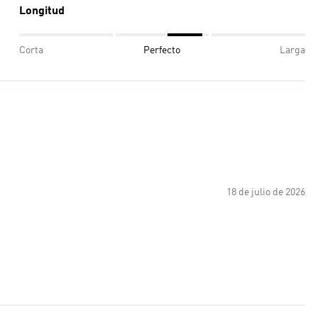
Longitud
Corta
Perfecto
Larga
18 de julio de 2026