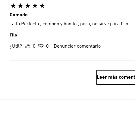
Comodo
Talla Perfecta , comodo y bonito , pero, no sirve para frio
Filo
¿Útil?
0
0
Denunciar comentario
Leer más coment