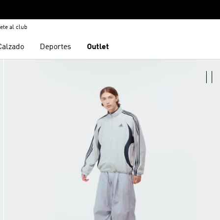
ete al club
Calzado
Deportes
Outlet