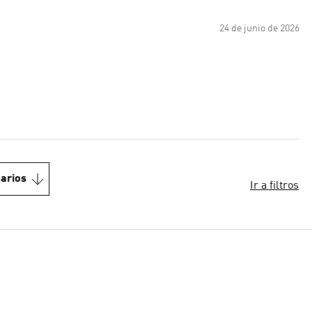
24 de junio de 2026
arios
Ir a filtros