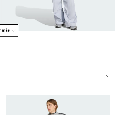
r más