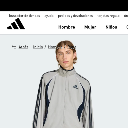
buscador de tiendas
ayuda
pedidos y devoluciones
tarjetas regalo
ún
Hombre
Mujer
Niños
/
/
Atrás
Inicio
Hombre
Ropa