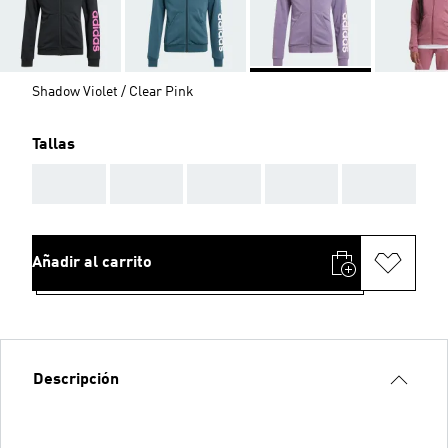
Shadow Violet / Clear Pink
Tallas
AAA
AAA
AAA
AAA
AAA
Añadir al carrito
Descripción