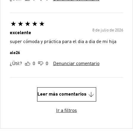
8 de julio de 2026
excelente
super cómoda y práctica para el dia a dia de mi hija
ale26
¿Útil?
0
0
Denunciar comentario
Leer más comentarios
Ir a filtros