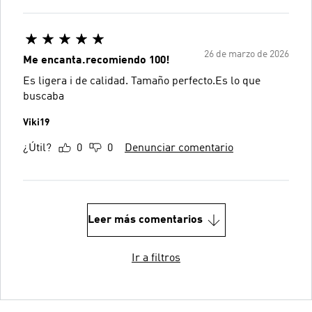
26 de marzo de 2026
Me encanta.recomiendo 100!
Es ligera i de calidad. Tamaño perfecto.Es lo que
buscaba
Viki19
¿Útil?
0
0
Denunciar comentario
Leer más comentarios
Ir a filtros