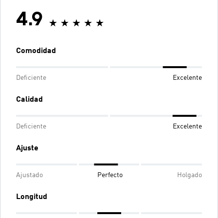
4.9
Comodidad
Deficiente
Excelente
Calidad
Deficiente
Excelente
Ajuste
Ajustado
Perfecto
Holgado
Longitud