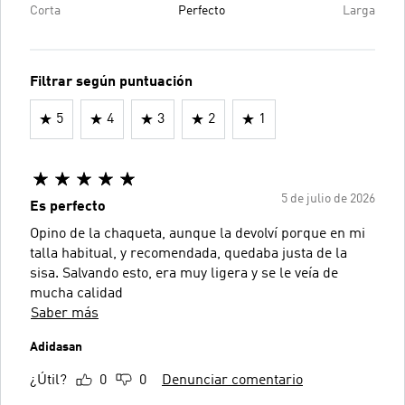
Corta
Perfecto
Larga
Filtrar según puntuación
5
4
3
2
1
5 de julio de 2026
Es perfecto
Opino de la chaqueta, aunque la devolví porque en mi
talla habitual, y recomendada, quedaba justa de la
sisa. Salvando esto, era muy ligera y se le veía de
mucha calidad
Saber más
Adidasan
¿Útil?
0
0
Denunciar comentario