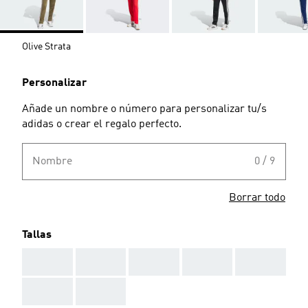
Olive Strata
Personalizar
Añade un nombre o número para personalizar tu/s
adidas o crear el regalo perfecto.
Nombre
0 / 9
Borrar todo
Tallas
AAA
AAA
AAA
AAA
AAA
AAA
AAA