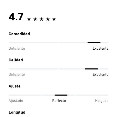
4.7
Comodidad
Deficiente
Excelente
Calidad
Deficiente
Excelente
Ajuste
Ajustado
Perfecto
Holgado
Longitud