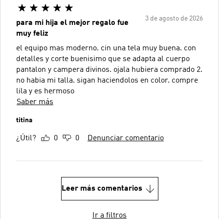
3 de agosto de 2026
para mi hija el mejor regalo fue
muy feliz
el equipo mas moderno. cin una tela muy buena. con
detalles y corte buenisimo que se adapta al cuerpo
pantalon y campera divinos. ojala hubiera comprado 2.
no habia mi talla. sigan haciendolos en color. compre
lila y es hermoso
Saber más
titina
¿Útil?
0
0
Denunciar comentario
Leer más comentarios
Ir a filtros