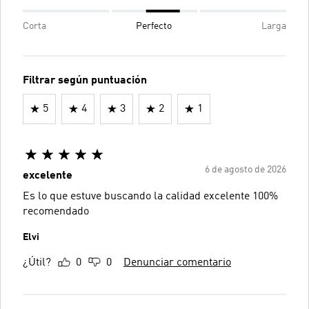
Corta
Perfecto
Larga
Filtrar según puntuación
5
4
3
2
1
6 de agosto de 2026
excelente
Es lo que estuve buscando la calidad excelente 100%
recomendado
Elvi
¿Útil?
0
0
Denunciar comentario