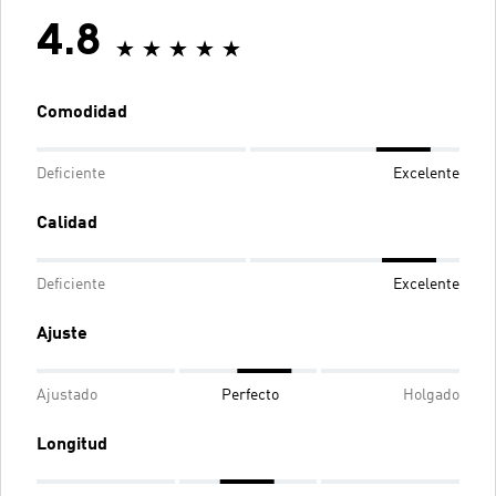
4.8
Comodidad
Deficiente
Excelente
Calidad
Deficiente
Excelente
Ajuste
Ajustado
Perfecto
Holgado
Longitud