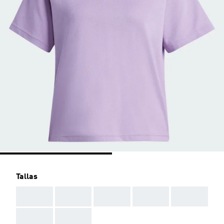
Tallas
AAA
AAA
AAA
AAA
AAA
AAA
AAA