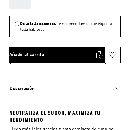
AAA
Da la talla estándar.
Te recomendamos que elijas tu
talla habitual.
Añadir al carrito
Descripción
NEUTRALIZA EL SUDOR, MAXIMIZA TU
RENDIMIENTO
Llega más lejos gracias a esta camiseta de running