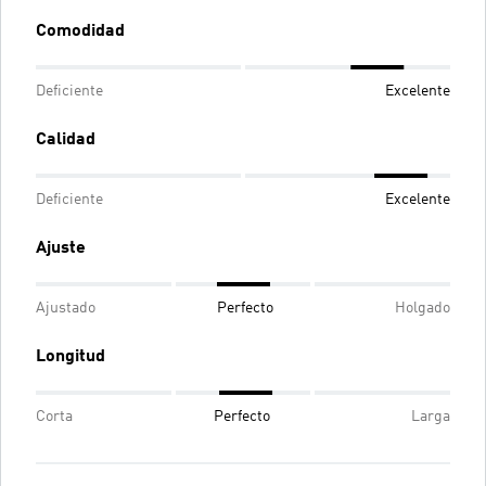
Comodidad
Deficiente
Excelente
Calidad
Deficiente
Excelente
Ajuste
Ajustado
Perfecto
Holgado
Longitud
Corta
Perfecto
Larga