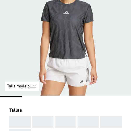
Talla modelo
Tallas
AAA
AAA
AAA
AAA
AAA