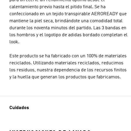
para ofrecerte un rendimiento óptimo desde el
calentamiento previo hasta el pitido final. Se ha
confeccionado en un tejido transpirable AEROREADY que
mantiene la piel seca, brindándote una comodidad total
durante los noventa minutos del partido. Las 3 bandas en
los hombros y el logotipo de adidas bordado completan el
look.
Este producto se ha fabricado con un 100% de materiales
reciclados. Utilizando materiales reciclados, reducimos
los residuos, nuestra dependencia de los recursos finitos
y la huella que generan los productos que fabricamos.
Cuidados