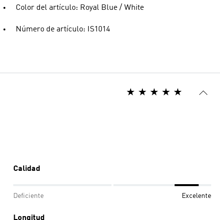
Color del artículo: Royal Blue / White
Número de artículo: IS1014
Calidad
Deficiente
Excelente
Longitud