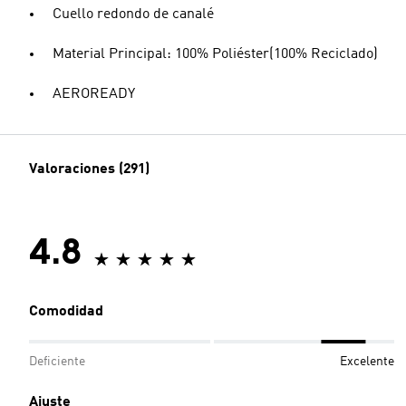
Cuello redondo de canalé
Material Principal: 100% Poliéster(100% Reciclado)
AEROREADY
Valoraciones (291)
4.8
Comodidad
Deficiente
Excelente
Ajuste