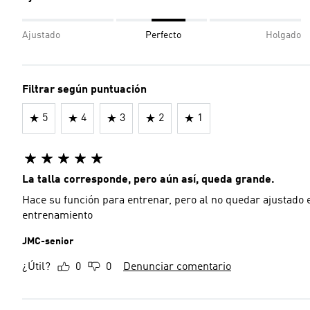
Ajustado
Perfecto
Holgado
Filtrar según puntuación
5
4
3
2
1
La talla corresponde, pero aún así, queda grande.
Hace su función para entrenar, pero al no quedar ajustado e
entrenamiento
JMC-senior
¿Útil?
0
0
Denunciar comentario