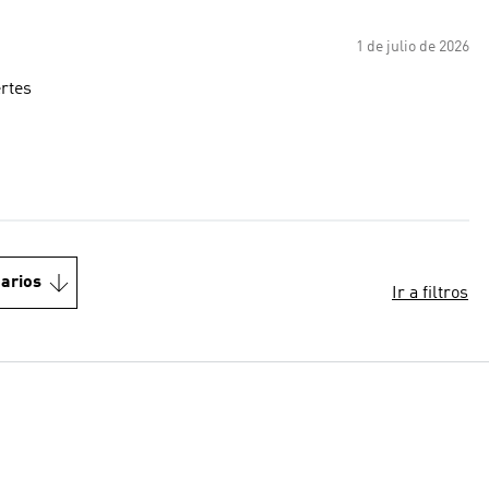
1 de julio de 2026
ertes
arios
Ir a filtros