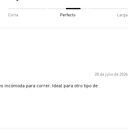
Corta
Perfecto
Larga
28 de julio de 2026
s incómoda para correr. Ideal para otro tipo de