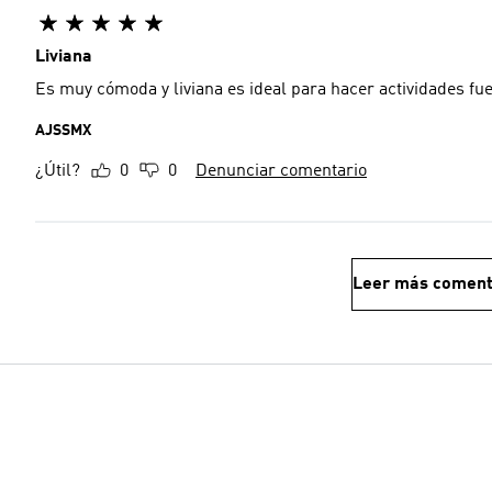
Liviana
Es muy cómoda y liviana es ideal para hacer actividades fu
AJSSMX
¿Útil?
0
0
Denunciar comentario
Leer más coment