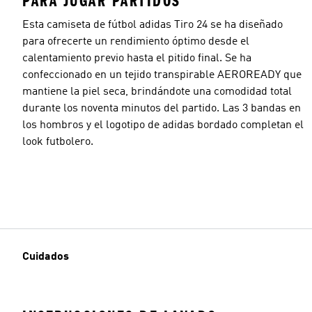
PARA JUGAR PARTIDOS
Esta camiseta de fútbol adidas Tiro 24 se ha diseñado
para ofrecerte un rendimiento óptimo desde el
calentamiento previo hasta el pitido final. Se ha
confeccionado en un tejido transpirable AEROREADY que
mantiene la piel seca, brindándote una comodidad total
durante los noventa minutos del partido. Las 3 bandas en
los hombros y el logotipo de adidas bordado completan el
look futbolero.
Cuidados