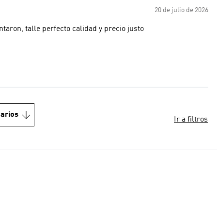
20 de julio de 2026
aron, talle perfecto calidad y precio justo
arios
Ir a filtros