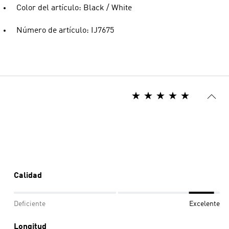
Color del artículo: Black / White
Número de artículo: IJ7675
Calidad
Deficiente
Excelente
Longitud