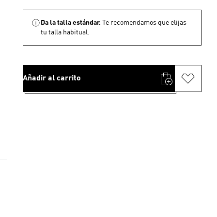
Da la talla estándar.
Te recomendamos que elijas
tu talla habitual.
Añadir al carrito