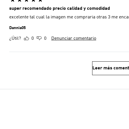
super recomendado precio calidad y comodidad
excelente tal cual la imagen me compraria otras 3 me encant
Dannia05
¿Útil?
0
0
Denunciar comentario
Leer más coment