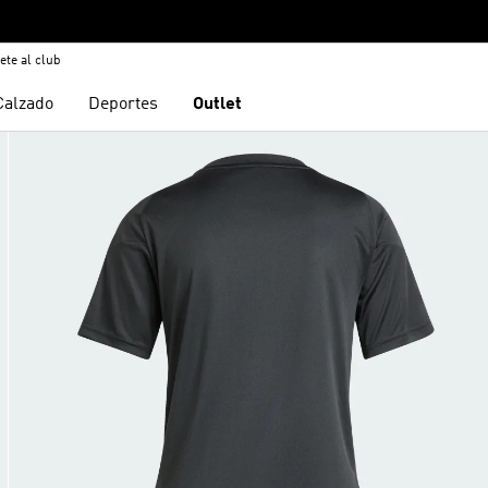
ete al club
Calzado
Deportes
Outlet