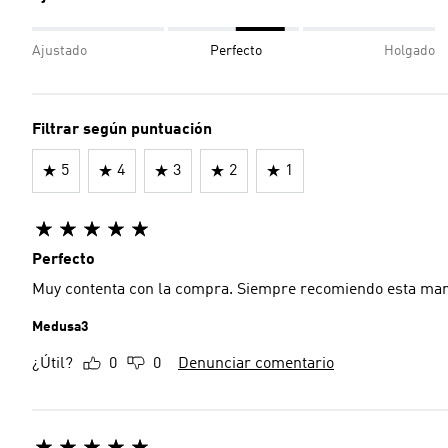
Ajustado
Perfecto
Holgado
Filtrar según puntuación
5
4
3
2
1
Perfecto
Muy contenta con la compra. Siempre recomiendo esta ma
Medusa3
¿Útil?
0
0
Denunciar comentario